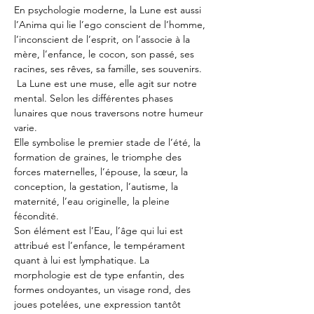
En psychologie moderne, la Lune est aussi 
l’Anima qui lie l’ego conscient de l’homme, 
l’inconscient de l’esprit, on l’associe à la 
mère, l’enfance, le cocon, son passé, ses 
racines, ses rêves, sa famille, ses souvenirs. 
 La Lune est une muse, elle agit sur notre 
mental. Selon les différentes phases 
lunaires que nous traversons notre humeur 
varie.
Elle symbolise le premier stade de l’été, la 
formation de graines, le triomphe des 
forces maternelles, l’épouse, la sœur, la 
conception, la gestation, l’autisme, la 
maternité, l’eau originelle, la pleine 
fécondité.
Son élément est l’Eau, l’âge qui lui est 
attribué est l’enfance, le tempérament 
quant à lui est lymphatique. La 
morphologie est de type enfantin, des 
formes ondoyantes, un visage rond, des 
joues potelées, une expression tantôt 