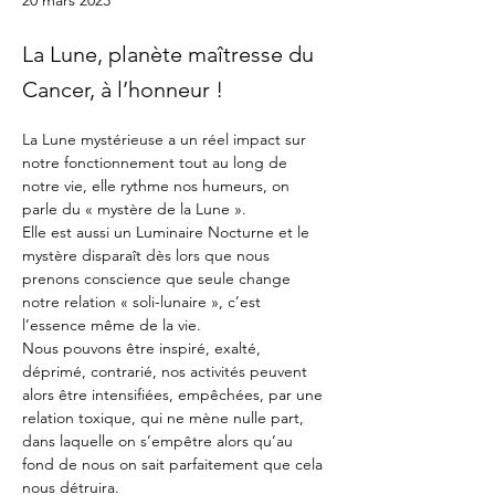
La Lune, planète maîtresse du
Cancer, à l’honneur !
La Lune mystérieuse a un réel impact sur 
notre fonctionnement tout au long de 
notre vie, elle rythme nos humeurs, on 
parle du « mystère de la Lune ».
Elle est aussi un Luminaire Nocturne et le 
mystère disparaît dès lors que nous 
prenons conscience que seule change 
notre relation « soli-lunaire », c’est 
l’essence même de la vie.
Nous pouvons être inspiré, exalté, 
déprimé, contrarié, nos activités peuvent 
alors être intensifiées, empêchées, par une 
relation toxique, qui ne mène nulle part, 
dans laquelle on s’empêtre alors qu’au 
fond de nous on sait parfaitement que cela 
nous détruira.