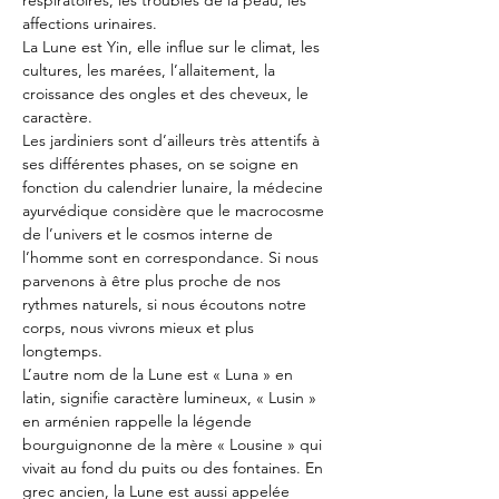
affections urinaires.
La Lune est Yin, elle influe sur le climat, les 
cultures, les marées, l’allaitement, la 
croissance des ongles et des cheveux, le 
caractère.
Les jardiniers sont d’ailleurs très attentifs à 
ses différentes phases, on se soigne en 
fonction du calendrier lunaire, la médecine 
ayurvédique considère que le macrocosme 
de l’univers et le cosmos interne de 
l’homme sont en correspondance. Si nous 
parvenons à être plus proche de nos 
rythmes naturels, si nous écoutons notre 
corps, nous vivrons mieux et plus 
longtemps.
L’autre nom de la Lune est « Luna » en 
latin, signifie caractère lumineux, « Lusin » 
en arménien rappelle la légende 
bourguignonne de la mère « Lousine » qui 
vivait au fond du puits ou des fontaines. En 
grec ancien, la Lune est aussi appelée 