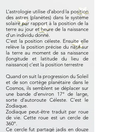
L’astrologie utilise d’abord la position
des astres (planètes) dans le système
solaire par rapport à la position de la
terre au jour et heure de la naissance
d’un individu donné.
C’est la position céleste. Ensuite elle
relève la position précise du natif sur
la terre au moment de sa naissance
(longitude et latitude du lieu de
naissance) c’est la position terrestre
Quand on suit la progression du Soleil
et de son cortège planétaire dans le
Cosmos, ils semblent se déplacer sur
une bande d’environ 17° de large,
sorte d’autoroute Céleste. C’est le
Zodiaque.
Zodiaque peut-être traduit par roue
de vie. Cette roue est un cercle de
360°.
Ce cercle fut partagé jadis en douze