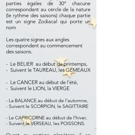
parties égales de 30° chacune
correspondant au cercle de la nature
(le rythme des saisons) chaque partie
est un signe Zodiacal qui porte un
nom
Les quatre signes aux angles
correspondent au commencement
des saisons.
- Le BELIER au début du printemps,
- Suivent le TAUREAU, les GEMEAUX
- Le CANCER au début de l’été,
- Suivent le LION, la VIERGE
- La BALANCE au début de l’automne,
- Suivent le SCORPION, le SAGITTAIRE
- Le CAPRICORNE au début de l’hiver,
- Suivent le VERSEAU, les POISSONS.
Quant au cortège planétaire il se