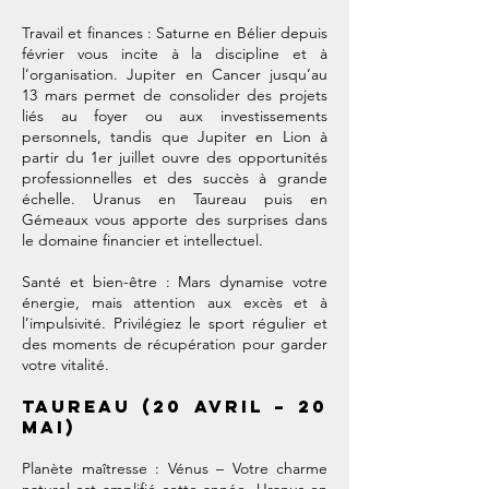
Travail et finances : Saturne en Bélier depuis
février vous incite à la discipline et à
l’organisation. Jupiter en Cancer jusqu’au
13 mars permet de consolider des projets
liés au foyer ou aux investissements
personnels, tandis que Jupiter en Lion à
partir du 1er juillet ouvre des opportunités
professionnelles et des succès à grande
échelle. Uranus en Taureau puis en
Gémeaux vous apporte des surprises dans
le domaine financier et intellectuel.
Santé et bien-être : Mars dynamise votre
énergie, mais attention aux excès et à
l’impulsivité. Privilégiez le sport régulier et
des moments de récupération pour garder
votre vitalité.
Taureau (20 avril – 20
mai)
Planète maîtresse : Vénus – Votre charme
naturel est amplifié cette année. Uranus en