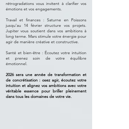
rétrogradations vous invitent à clarifier vos
émotions et vos engagements.
Travail et finances : Saturne en Poissons
jusqu’au 14 février structure vos projets.
Jupiter vous soutient dans vos ambitions à
long terme. Mars stimule votre énergie pour
agir de manière créative et constructive.
Santé et bien-être : Écoutez votre intuition
et prenez soin de votre équilibre
émotionnel.
2026 sera une année de transformation et
de concrétisation : osez agir, écoutez votre
intuition et alignez vos ambitions avec votre
véritable essence pour briller pleinement
dans tous les domaines de votre vie.