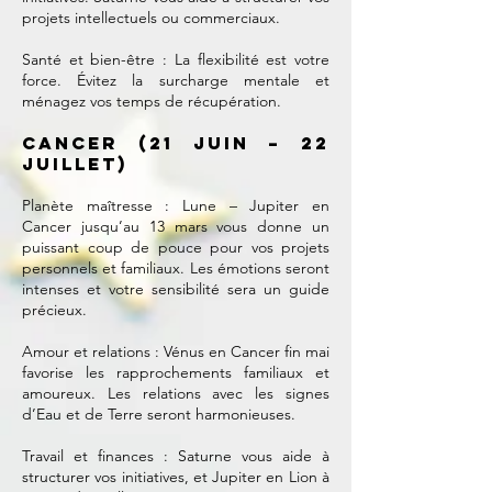
projets intellectuels ou commerciaux.
Santé et bien-être : La flexibilité est votre
force. Évitez la surcharge mentale et
ménagez vos temps de récupération.
Cancer (21 juin – 22
juillet)
Planète maîtresse : Lune – Jupiter en
Cancer jusqu’au 13 mars vous donne un
puissant coup de pouce pour vos projets
personnels et familiaux. Les émotions seront
intenses et votre sensibilité sera un guide
précieux.
Amour et relations : Vénus en Cancer fin mai
favorise les rapprochements familiaux et
amoureux. Les relations avec les signes
d’Eau et de Terre seront harmonieuses.
Travail et finances : Saturne vous aide à
structurer vos initiatives, et Jupiter en Lion à