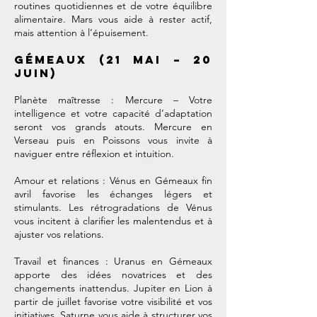
routines quotidiennes et de votre équilibre
alimentaire. Mars vous aide à rester actif,
mais attention à l’épuisement.
Gémeaux (21 mai – 20
juin)
Planète maîtresse : Mercure – Votre
intelligence et votre capacité d’adaptation
seront vos grands atouts. Mercure en
Verseau puis en Poissons vous invite à
naviguer entre réflexion et intuition.
Amour et relations : Vénus en Gémeaux fin
avril favorise les échanges légers et
stimulants. Les rétrogradations de Vénus
vous incitent à clarifier les malentendus et à
ajuster vos relations.
Travail et finances : Uranus en Gémeaux
apporte des idées novatrices et des
changements inattendus. Jupiter en Lion à
partir de juillet favorise votre visibilité et vos
initiatives. Saturne vous aide à structurer vos