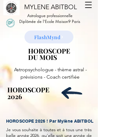
MYLENE ABITBOL
Astrologue professionnelle
Diplômée de l'Ecole Maison9 Paris
FlashMynd
HOROSCOPE
HOROSCOPE
DU MOIS
DU MOIS
Astropsychologue - thème astral -
prévisions - Coach certifiée
HOROSCOPE
HOROSCOPE
2026
2026
HOROSCOPE 2026 ! Par Mylène ABITBOL
Je vous souhaite à toutes et à tous une très
belle année 2026, qu’elle soit une année de