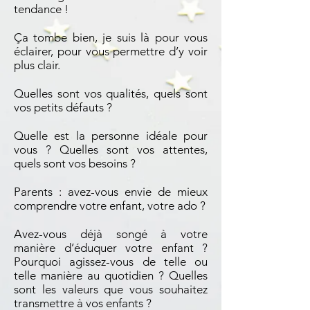
tendance !
Ça tombe bien, je suis là pour vous
éclairer, pour vous permettre d’y voir
plus clair.
Quelles sont vos qualités, quels sont
vos petits défauts ?
Quelle est la personne idéale pour
vous ? Quelles sont vos attentes,
quels sont vos besoins ?
Parents : avez-vous envie de mieux
comprendre votre enfant, votre ado ?
Avez-vous déjà songé à votre
manière d’éduquer votre enfant ?
Pourquoi agissez-vous de telle ou
telle manière au quotidien ? Quelles
sont les valeurs que vous souhaitez
transmettre à vos enfants ?