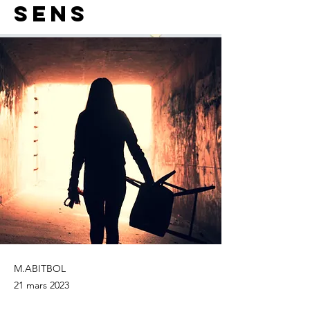
sens
M.ABITBOL
21 mars 2023