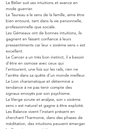
Le Bélier suit ses intuitions et avance en 
mode guerrier.
Le Taureau a le sens de la famille, aime être 
bien entouré, tant dans la vie personnelle, 
professionnelle que sociale.
Les Gémeaux ont de bonnes intuitions, ils 
gagnent en faisant confiance à leurs 
pressentiments car leur « sixième sens « est 
excellent.
Le Cancer a un très bon instinct, il a besoin 
d’être en osmose avec ceux qui 
l’entourent, une fois sur les rails, rien ne 
l’arrête dans sa quête d’un monde meilleur.
Le Lion charismatique et déterminé a 
tendance à ne pas tenir compte des 
signaux envoyés par son psychisme.
La Vierge scrute et analyse, son « sixième 
sens » est naturel et gagne à être exploité.
Les Balance vivent l’instant présent en 
cherchant l’harmonie, dans des phases de 
méditation, des intuitions peuvent émerger.