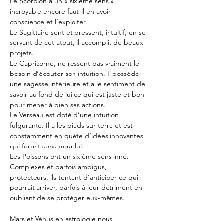
Le Scorpion a un « sixième sens » 
incroyable encore faut-il en avoir 
conscience et l’exploiter.
Le Sagittaire sent et pressent, intuitif, en se 
servant de cet atout, il accomplit de beaux 
projets.
Le Capricorne, ne ressent pas vraiment le 
besoin d’écouter son intuition. Il possède 
une sagesse intérieure et a le sentiment de 
savoir au fond de lui ce qui est juste et bon 
pour mener à bien ses actions.
Le Verseau est doté d’une intuition 
fulgurante. Il a les pieds sur terre et est 
constamment en quête d’idées innovantes 
qui feront sens pour lui.
Les Poissons ont un sixième sens inné. 
Complexes et parfois ambigus, 
protecteurs, ils tentent d’anticiper ce qui 
pourrait arriver, parfois à leur détriment en 
oubliant de se protéger eux-mêmes.
Mars et Vénus en astrologie nous 