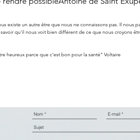
e rendre possibleAntoine de Saint Exup
s existe un autre être que nous ne connaissons pas. Il nous parl
t savoir qu'il nous voit bien différent de ce que nous croyons êtr
tre heureux parce que c'est bon pour la santé" Voltaire