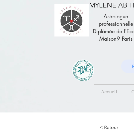
MYLENE ABI
Astrologue
professionnelle
Diplômée de l'Ec
Maison9 Paris
Accueil
C
< Retour