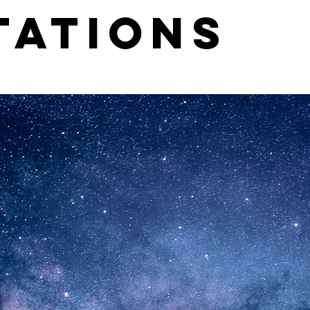
tations