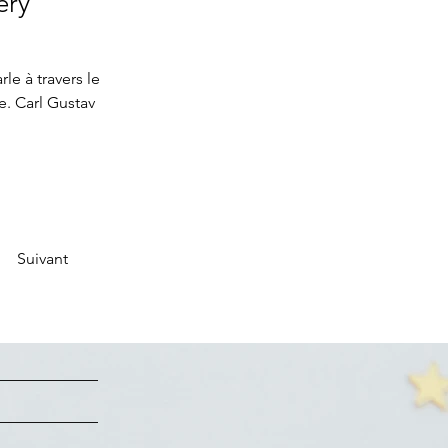
éry
e à travers le 
e. Carl Gustav 
Suivant