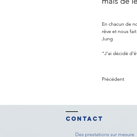
mais de l
En chacun de nou
rêve et nous fai
Jung
"J'ai décidé d'ê
Précédent
Contact
Des prestations sur mesure