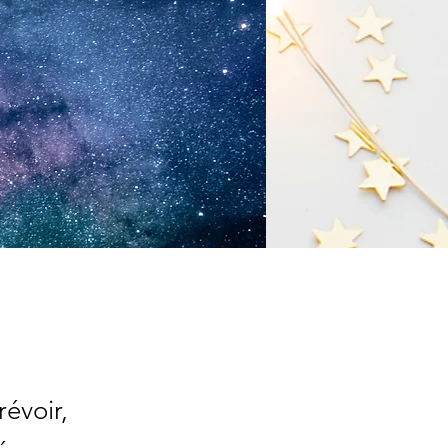
révoir,