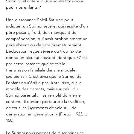
Selon quel critère ? Que souhaitons-nous 
pour nos enfants ?
Une dissonance Soleil-Saturne peut 
indiquer un Surmoi sévère, qui résulte d’un 
père pesant, froid, dur, manquant de 
compréhension, qui avait probablement un 
père absent ou disparu prématurément. 
L’éducation reçue sévère ou trop laxiste 
donne un résultat souvent identique. C’est 
par cette instance que se fait la 
transmission familiale dans le modèle 
œdipien : « C’est ainsi que le Surmoi de 
l’enfant ne s’édifie pas, à vrai dire, sur le 
modèle des parents, mais sur celui du 
Surmoi parental ; il se remplit du même 
contenu, il devient porteur de la tradition, 
de tous les jugements de valeur… de 
génération en génération » (Freud, 1923, p. 
150).
Le Surmoi nous permet de discriminer ce 