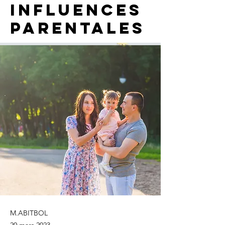
influences
parentales
M.ABITBOL
20 mars 2023