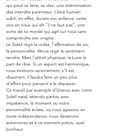
qui peut se faire, se dire, une intériorisation 
des interdits parentaux. L’être humain 
subit, en effet, durant son enfance, cette 
voix en nous qui dit “il ne faut pas”, une 
sorte de loi morale qui agit sur nous sans 
comprendre son origine.
Le Soleil régit la virilité, l’affirmation de soi, 
la personnalité. Vénus régit le sentiment 
tendre, Mars l’attrait physique, la Lune la 
part de rêve. Si un aspect est harmonique, 
nous évoluons sereinement, s’il est 
dissonant, il faudra faire un peu plus 
d’effort pour parvenir à le dépasser.
Ce transit par exemple d’Uranus avec notre 
Soleil natal, attendu parfois avec 
impatience, le moment où notre 
personnalité éclate, où nous agissons en 
toute indépendance, nous devenons 
autonomes et à ce moment précis, quel 
bonheur.