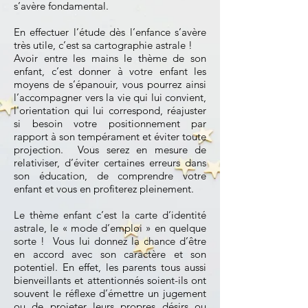
s’avère fondamental.
En effectuer l’étude dès l’enfance s’avère
très utile, c’est sa cartographie astrale !
Avoir entre les mains le thème de son
enfant, c’est donner à votre enfant les
moyens de s’épanouir, vous pourrez ainsi
l’accompagner vers la vie qui lui convient,
l'orientation qui lui correspond, réajuster
si besoin votre positionnement par
rapport à son tempérament et éviter toute
projection. Vous serez en mesure de
relativiser, d’éviter certaines erreurs dans
son éducation, de comprendre votre
enfant et vous en profiterez pleinement.
Le thème enfant c’est la carte d’identité
astrale, le « mode d’emploi » en quelque
sorte ! Vous lui donnez la chance d’être
en accord avec son caractère et son
potentiel. En effet, les parents tous aussi
bienveillants et attentionnés soient-ils ont
souvent le réflexe d’émettre un jugement
ou de projeter leurs propres désirs ou